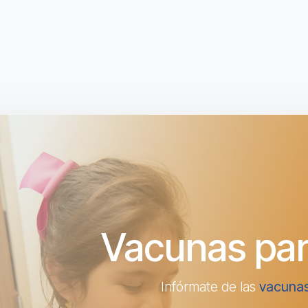
Vacunas pa
Infórmate de las
vacunas