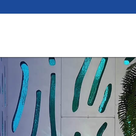
Inicio
Neosano