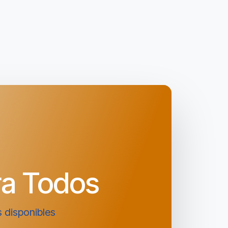
ra Todos
 disponibles