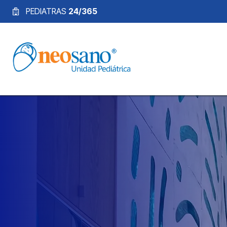
Ir al contenido
PEDIATRAS
24/365