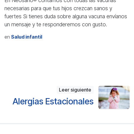
En Neosano® contamos con todas las vacunas
necesarias para que tus hijos crezcan sanos y
fuertes Si tienes duda sobre alguna vacuna envíanos
un mensaje y te responderemos con gusto.
en
Salud infantil
Leer siguiente
Alergias Estacionales