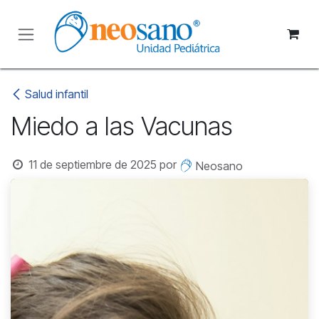
Ir al contenido
Salud infantil
Miedo a las Vacunas
11 de septiembre de 2025
por
Neosano