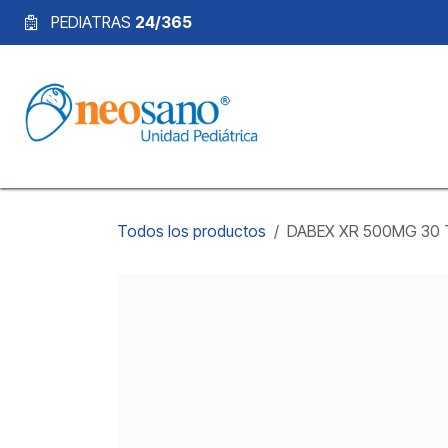
Ir al contenido
PEDIATRAS
24/365
Todos los productos
DABEX XR 500MG 30 