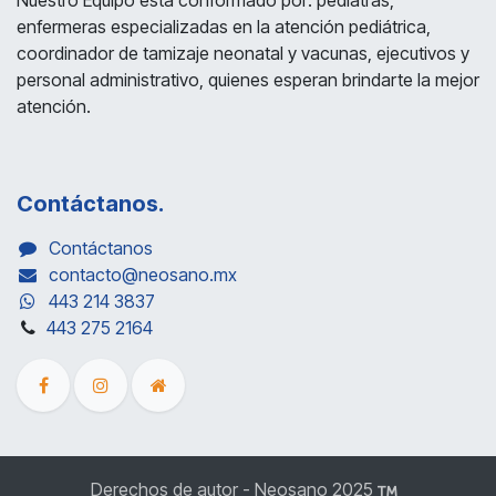
Nuestro Equipo está conformado por: pediatras,
enfermeras especializadas en la atención pediátrica,
coordinador de tamizaje neonatal y vacunas, ejecutivos y
personal administrativo, quienes esperan brindarte la mejor
atención.
Contáctanos.
Contáctanos
contacto@neosano.mx
443 214 3837
443 275 2164
Derechos de autor - Neosano 2025